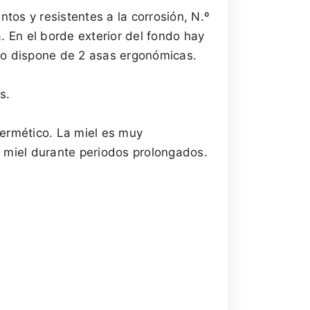
os y resistentes a la corrosión, N.º
a. En el borde exterior del fondo hay
odo dispone de 2 asas ergonómicas.
s.
 hermético. La miel es muy
a miel durante periodos prolongados.