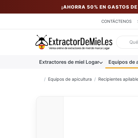
¡AHORRA 50% EN GASTOS DE
CONTÁCTENOS
Introduzc
Extractores de miel Logar
Equipos de a
Página de inicio
Equipos de apicultura
Recipientes apilabl