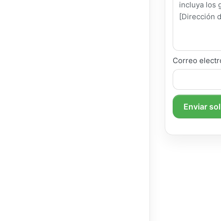
Correo electr
Enviar so