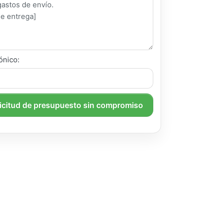
ónico:
licitud de presupuesto sin compromiso