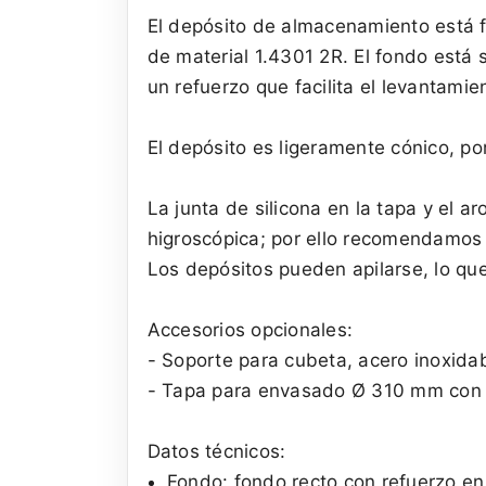
El depósito de almacenamiento está fa
de material 1.4301 2R. El fondo está s
un refuerzo que facilita el levantam
El depósito es ligeramente cónico, po
La junta de silicona en la tapa y el a
higroscópica; por ello recomendamos 
Los depósitos pueden apilarse, lo qu
Accesorios opcionales:
- Soporte para cubeta, acero inoxidab
- Tapa para envasado Ø 310 mm con g
Datos técnicos:
Fondo: fondo recto con refuerzo en 