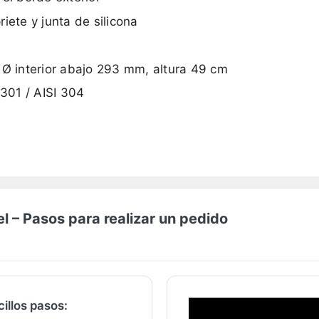
iete y junta de silicona
 Ø interior abajo 293 mm, altura 49 cm
4301 / AISI 304
 – Pasos para realizar un pedido
illos pasos: