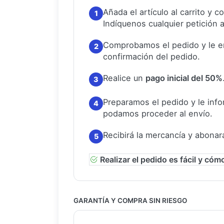
Añada el artículo al carrito y 
1
Indíquenos cualquier petición a
Comprobamos el pedido y le e
2
confirmación del pedido.
Realice un
pago inicial del 50%
3
Preparamos el pedido y le in
4
podamos proceder al envío.
Recibirá la mercancía y abonar
5
Realizar el pedido es fácil y cóm
GARANTÍA Y COMPRA SIN RIESGO