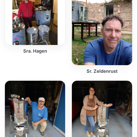
Sra. Hagen
Sr. Zeldenrust