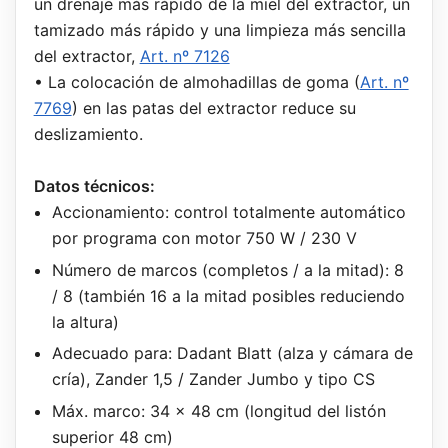
un drenaje más rápido de la miel del extractor, un
tamizado más rápido y una limpieza más sencilla
del extractor,
Art. nº 7126
• La colocación de almohadillas de goma (
Art. nº
7769
) en las patas del extractor reduce su
deslizamiento.
Datos técnicos:
Accionamiento: control totalmente automático
por programa con motor 750 W / 230 V
Número de marcos (completos / a la mitad): 8
/ 8 (también 16 a la mitad posibles reduciendo
la altura)
Adecuado para: Dadant Blatt (alza y cámara de
cría), Zander 1,5 / Zander Jumbo y tipo CS
Máx. marco: 34 x 48 cm (longitud del listón
superior 48 cm)