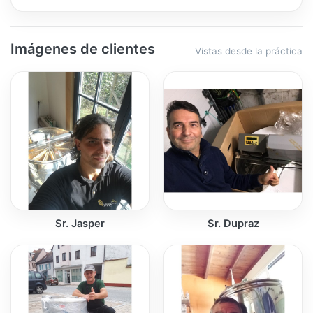
Imágenes de clientes
Vistas desde la práctica
Sr. Jasper
Sr. Dupraz