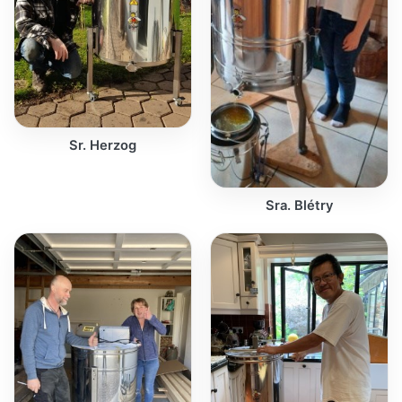
Sr. Herzog
Sra. Blétry