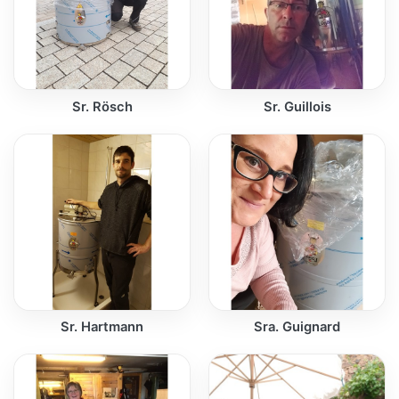
Sr. Rösch
Sr. Guillois
Sr. Hartmann
Sra. Guignard