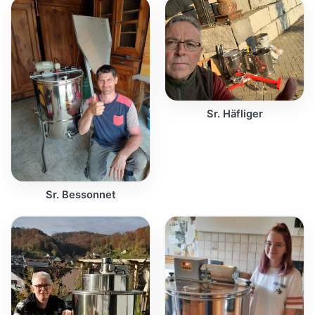
Sr. Häfliger
Sr. Bessonnet