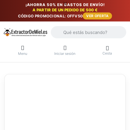
¡AHORRA 50% EN GASTOS DE ENVÍO!
A PARTIR DE UN PEDIDO DE 500 €
CÓDIGO PROMOCIONAL: OFFV50
VER OFERTA
Introduzca un término de búsqueda. Lo
Cesta
Menu
Iniciar sesión