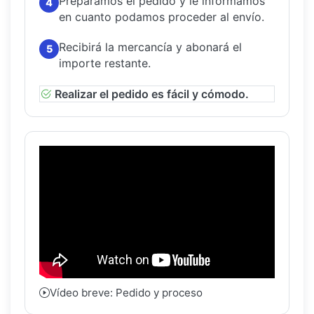
Preparamos el pedido y le informamos
4
en cuanto podamos proceder al envío.
Recibirá la mercancía y abonará el
5
importe restante.
Realizar el pedido es fácil y cómodo.
Vídeo breve: Pedido y proceso