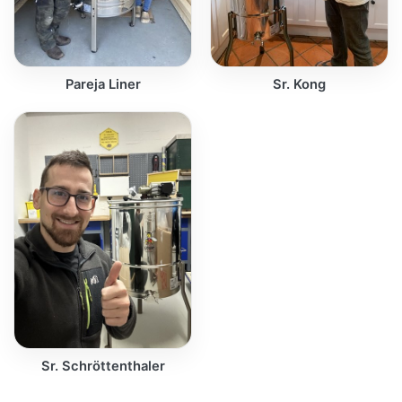
Pareja Liner
Sr. Kong
Sr. Schröttenthaler