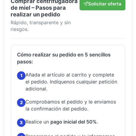
Comprar centrifugadora
Solicitar oferta
de miel – Pasos para
realizar un pedido
Rápido, transparente y sin
riesgos.
Cómo realizar su pedido en 5 sencillos
pasos:
Añada el artículo al carrito y complete
1
el pedido.
Indíquenos cualquier petición
adicional.
Comprobamos el pedido y le enviamos
2
la confirmación del pedido.
Realice un
pago inicial del 50%
.
3