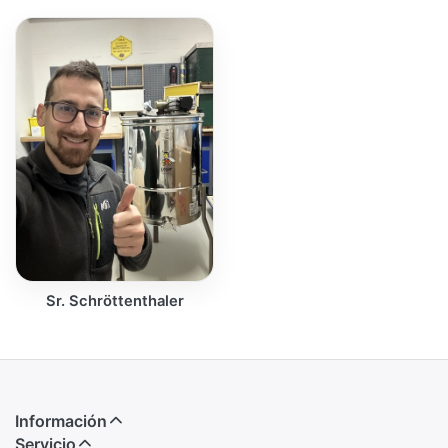
Sr. Schröttenthaler
Información
Servicio