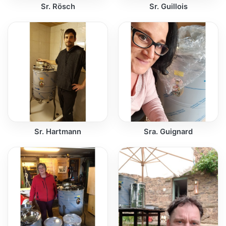
Sr. Rösch
Sr. Guillois
Sr. Hartmann
Sra. Guignard