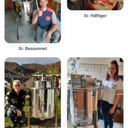
Sr. Häfliger
Sr. Bessonnet