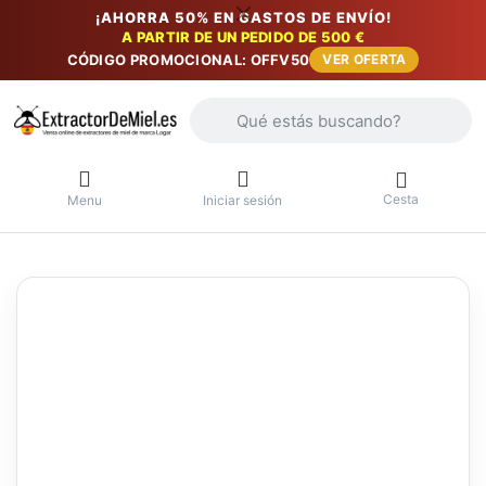
¡AHORRA 50% EN GASTOS DE ENVÍO!
A PARTIR DE UN PEDIDO DE 500 €
CÓDIGO PROMOCIONAL: OFFV50
VER OFERTA
Introduzca un término de búsqueda. Lo
Cesta
Menu
Iniciar sesión