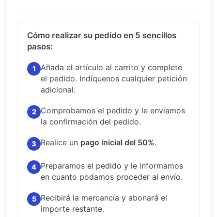
Cómo realizar su pedido en 5 sencillos
pasos:
Añada el artículo al carrito y complete
1
el pedido.
Indíquenos cualquier petición
adicional.
Comprobamos el pedido y le enviamos
2
la confirmación del pedido.
Realice un
pago inicial del 50%
.
3
Preparamos el pedido y le informamos
4
en cuanto podamos proceder al envío.
Recibirá la mercancía y abonará el
5
importe restante.