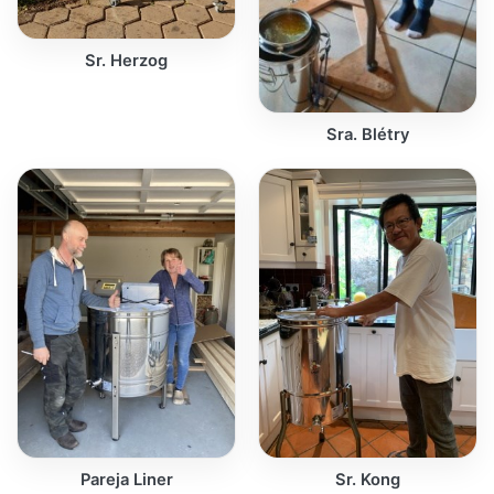
Sr. Herzog
Sra. Blétry
Pareja Liner
Sr. Kong