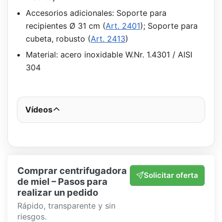
Accesorios adicionales: Soporte para
recipientes Ø 31 cm (
Art. 2401
); Soporte para
cubeta, robusto (
Art. 2413
)
Material: acero inoxidable W.Nr. 1.4301 / AISI
304
Vídeos
Comprar centrifugadora
Solicitar oferta
de miel – Pasos para
realizar un pedido
Rápido, transparente y sin
riesgos.