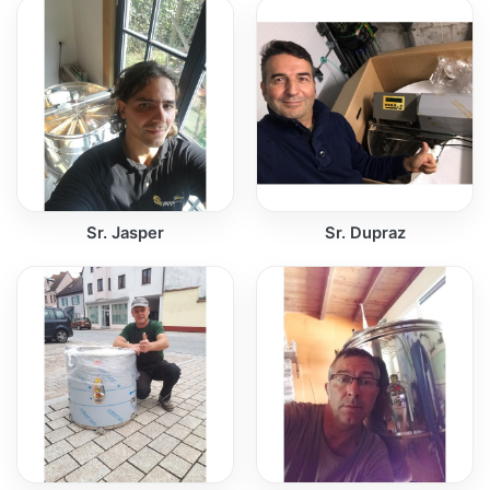
Sr. Jasper
Sr. Dupraz