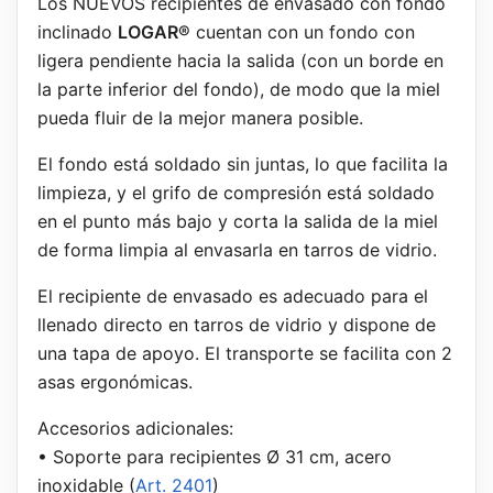
Los NUEVOS recipientes de envasado con fondo
inclinado
LOGAR®
cuentan con un fondo con
ligera pendiente hacia la salida (con un borde en
la parte inferior del fondo), de modo que la miel
pueda fluir de la mejor manera posible.
El fondo está soldado sin juntas, lo que facilita la
limpieza, y el grifo de compresión está soldado
en el punto más bajo y corta la salida de la miel
de forma limpia al envasarla en tarros de vidrio.
El recipiente de envasado es adecuado para el
llenado directo en tarros de vidrio y dispone de
una tapa de apoyo. El transporte se facilita con 2
asas ergonómicas.
Accesorios adicionales:
• Soporte para recipientes Ø 31 cm, acero
inoxidable (
Art. 2401
)