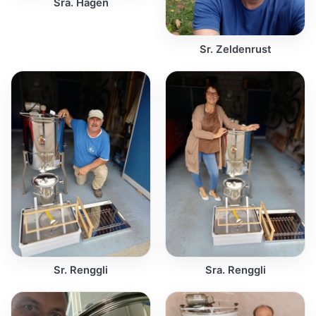
Sra. Hagen
Sr. Zeldenrust
Sr. Renggli
Sra. Renggli