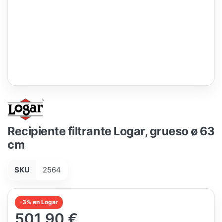
Recipiente filtrante Logar, grueso ø 63
cm
SKU
2564
-3% en Logar
501,90 €