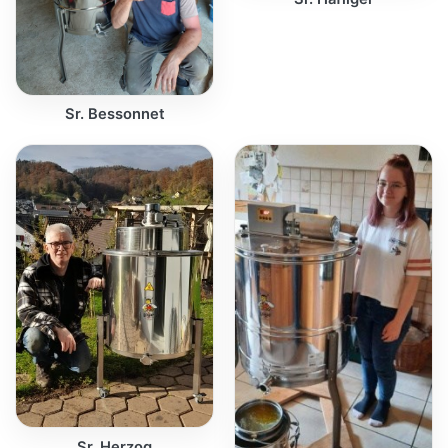
Sr. Bessonnet
Sr. Herzog