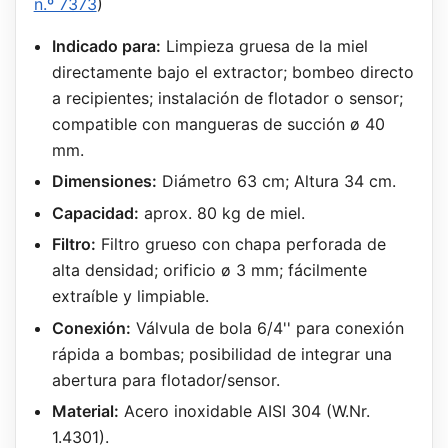
n.º 7373
)
Indicado para:
Limpieza gruesa de la miel
directamente bajo el extractor; bombeo directo
a recipientes; instalación de flotador o sensor;
compatible con mangueras de succión ø 40
mm.
Dimensiones:
Diámetro 63 cm; Altura 34 cm.
Capacidad:
aprox. 80 kg de miel.
Filtro:
Filtro grueso con chapa perforada de
alta densidad; orificio ø 3 mm; fácilmente
extraíble y limpiable.
Conexión:
Válvula de bola 6/4'' para conexión
rápida a bombas; posibilidad de integrar una
abertura para flotador/sensor.
Material:
Acero inoxidable AISI 304 (W.Nr.
1.4301).