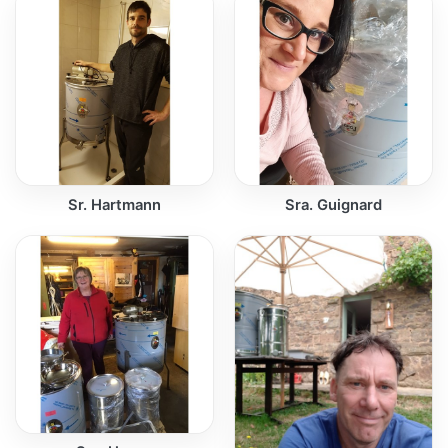
Sr. Hartmann
Sra. Guignard