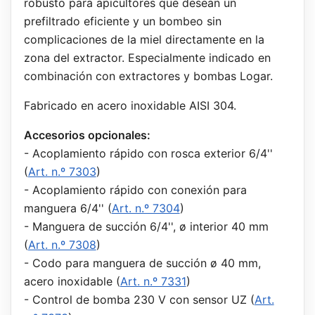
robusto para apicultores que desean un
prefiltrado eficiente y un bombeo sin
complicaciones de la miel directamente en la
zona del extractor. Especialmente indicado en
combinación con extractores y bombas Logar.
Fabricado en acero inoxidable AISI 304.
Accesorios opcionales:
- Acoplamiento rápido con rosca exterior 6/4''
(
Art. n.º 7303
)
- Acoplamiento rápido con conexión para
manguera 6/4'' (
Art. n.º 7304
)
- Manguera de succión 6/4'', ø interior 40 mm
(
Art. n.º 7308
)
- Codo para manguera de succión ø 40 mm,
acero inoxidable (
Art. n.º 7331
)
- Control de bomba 230 V con sensor UZ (
Art.