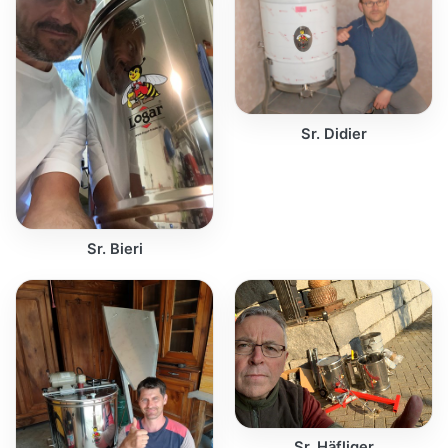
Sr. Didier
Sr. Bieri
Sr. Häfliger