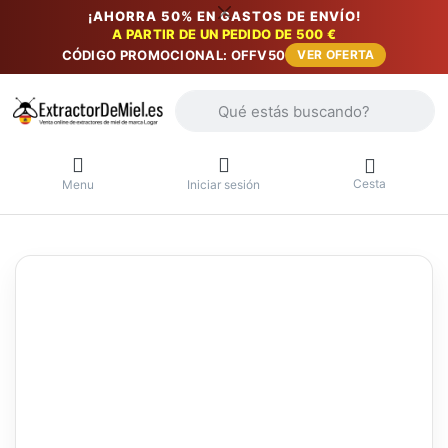
¡AHORRA 50% EN GASTOS DE ENVÍO!
A PARTIR DE UN PEDIDO DE 500 €
CÓDIGO PROMOCIONAL: OFFV50
VER OFERTA
Introduzca un término de búsqueda. Lo
Cesta
Menu
Iniciar sesión