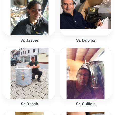
Sr. Jasper
Sr. Dupraz
Sr. Rösch
Sr. Guillois