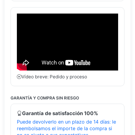
Vídeo breve: Pedido y proceso
GARANTÍA Y COMPRA SIN RIESGO
Garantía de satisfacción 100%
Puede devolverlo en un plazo de 14 días: le
reembolsamos el importe de la compra si