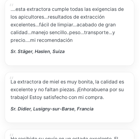
....esta extractora cumple todas las exigencias de
los apicultores...resultados de extracción
excelentes...fácil de limpiar...acabado de gran
calidad...manejo sencillo..peso...transporte...y
precio....mi recomendación
Sr. Stäger, Haslen, Suiza
La extractora de miel es muy bonita, la calidad es
excelente y no faltan piezas. ¡Enhorabuena por su
trabajo! Estoy satisfecho con mi compra.
Sr. Didier, Lusigny-sur-Barse, Francia
He recibido su envío en un estado excelente. El