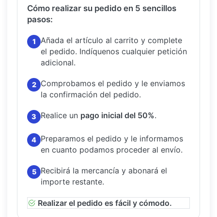
Cómo realizar su pedido en 5 sencillos
pasos:
Añada el artículo al carrito y complete
1
el pedido.
Indíquenos cualquier petición
adicional.
Comprobamos el pedido y le enviamos
2
la confirmación del pedido.
Realice un
pago inicial del 50%
.
3
Preparamos el pedido y le informamos
4
en cuanto podamos proceder al envío.
Recibirá la mercancía y abonará el
5
importe restante.
Realizar el pedido es fácil y cómodo.