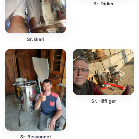
Sr. Didier
Sr. Bieri
Sr. Häfliger
Sr. Bessonnet