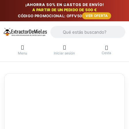
¡AHORRA 50% EN GASTOS DE ENVÍO!
A PARTIR DE UN PEDIDO DE 500 €
CÓDIGO PROMOCIONAL: OFFV50
VER OFERTA
Introduzca un término de búsqueda. Lo
Cesta
Menu
Iniciar sesión