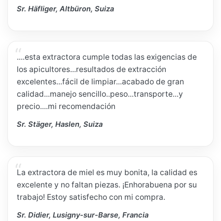
Sr. Häfliger, Altbüron, Suiza
....esta extractora cumple todas las exigencias de
los apicultores...resultados de extracción
excelentes...fácil de limpiar...acabado de gran
calidad...manejo sencillo..peso...transporte...y
precio....mi recomendación
Sr. Stäger, Haslen, Suiza
La extractora de miel es muy bonita, la calidad es
excelente y no faltan piezas. ¡Enhorabuena por su
trabajo! Estoy satisfecho con mi compra.
Sr. Didier, Lusigny-sur-Barse, Francia