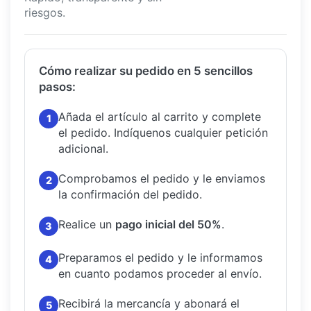
riesgos.
Cómo realizar su pedido en 5 sencillos
pasos:
Añada el artículo al carrito y complete
1
el pedido.
Indíquenos cualquier petición
adicional.
Comprobamos el pedido y le enviamos
2
la confirmación del pedido.
Realice un
pago inicial del 50%
.
3
Preparamos el pedido y le informamos
4
en cuanto podamos proceder al envío.
Recibirá la mercancía y abonará el
5