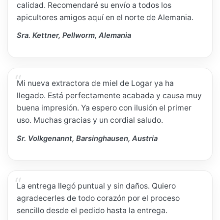
calidad. Recomendaré su envío a todos los
apicultores amigos aquí en el norte de Alemania.
Sra. Kettner, Pellworm, Alemania
Mi nueva extractora de miel de Logar ya ha
llegado. Está perfectamente acabada y causa muy
buena impresión. Ya espero con ilusión el primer
uso. Muchas gracias y un cordial saludo.
Sr. Volkgenannt, Barsinghausen, Austria
La entrega llegó puntual y sin daños. Quiero
agradecerles de todo corazón por el proceso
sencillo desde el pedido hasta la entrega.