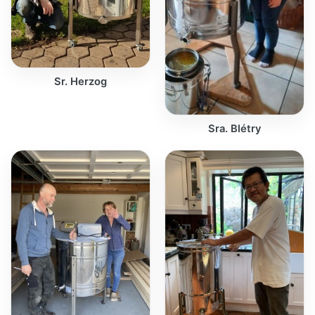
Sr. Herzog
Sra. Blétry