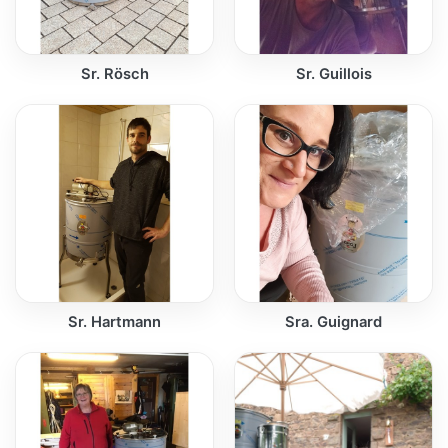
Sr. Rösch
Sr. Guillois
Sr. Hartmann
Sra. Guignard