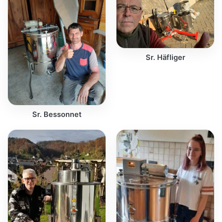
Sr. Häfliger
Sr. Bessonnet