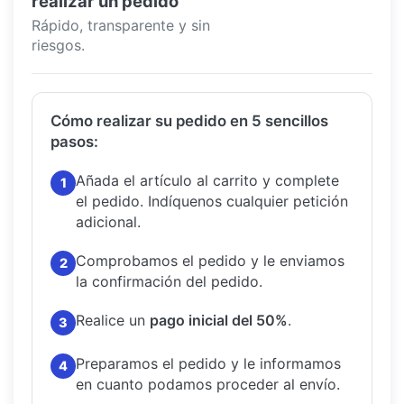
realizar un pedido
Rápido, transparente y sin
riesgos.
Cómo realizar su pedido en 5 sencillos
pasos:
Añada el artículo al carrito y complete
1
el pedido.
Indíquenos cualquier petición
adicional.
Comprobamos el pedido y le enviamos
2
la confirmación del pedido.
Realice un
pago inicial del 50%
.
3
Preparamos el pedido y le informamos
4
en cuanto podamos proceder al envío.