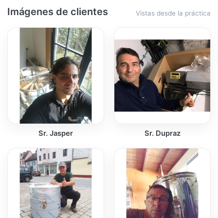
Imágenes de clientes
Vistas desde la práctica
Sr. Jasper
Sr. Dupraz