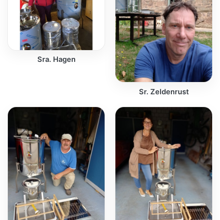
Sra. Hagen
Sr. Zeldenrust