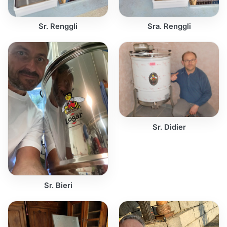
Sr. Renggli
Sra. Renggli
Sr. Didier
Sr. Bieri