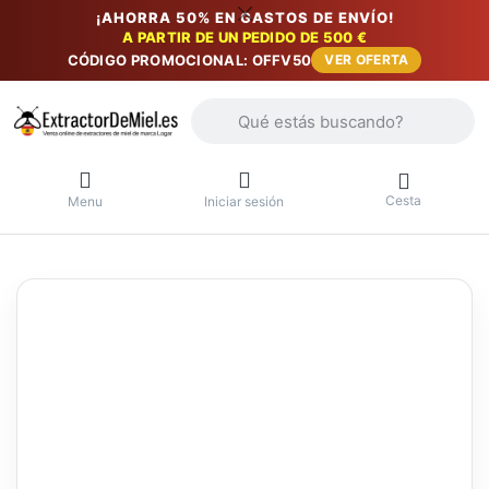
¡AHORRA 50% EN GASTOS DE ENVÍO!
A PARTIR DE UN PEDIDO DE 500 €
CÓDIGO PROMOCIONAL: OFFV50
VER OFERTA
Introduzca un término de búsqueda. Lo
Cesta
Menu
Iniciar sesión