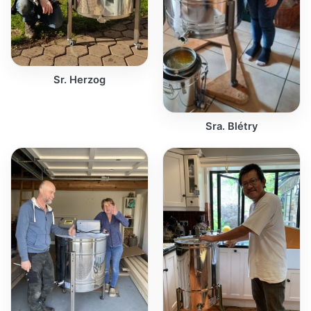
Sr. Herzog
Sra. Blétry