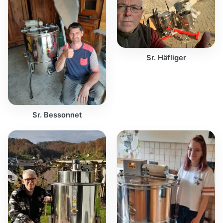
Sr. Häfliger
Sr. Bessonnet