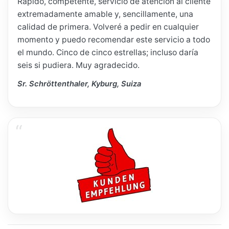
Rápido, competente, servicio de atención al cliente
extremadamente amable y, sencillamente, una
calidad de primera. Volveré a pedir en cualquier
momento y puedo recomendar este servicio a todo
el mundo. Cinco de cinco estrellas; incluso daría
seis si pudiera. Muy agradecido.
Sr. Schröttenthaler, Kyburg, Suiza