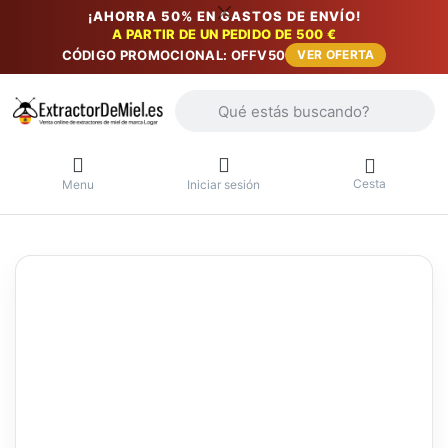
¡AHORRA 50% EN GASTOS DE ENVÍO!
A PARTIR DE UN PEDIDO DE 500 €
CÓDIGO PROMOCIONAL: OFFV50
VER OFERTA
Introduzca un término de búsqueda. Lo
Cesta
Menu
Iniciar sesión