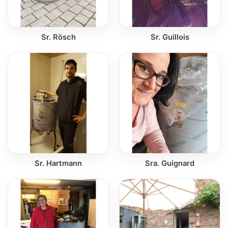
Sr. Rösch
Sr. Guillois
Sr. Hartmann
Sra. Guignard