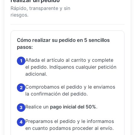
realizar un pedido
Rápido, transparente y sin
riesgos.
Cómo realizar su pedido en 5 sencillos
pasos:
Añada el artículo al carrito y complete
1
el pedido.
Indíquenos cualquier petición
adicional.
Comprobamos el pedido y le enviamos
2
la confirmación del pedido.
Realice un
pago inicial del 50%
.
3
Preparamos el pedido y le informamos
4
en cuanto podamos proceder al envío.