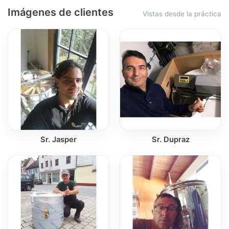
Imágenes de clientes
Vistas desde la práctica
Sr. Jasper
Sr. Dupraz