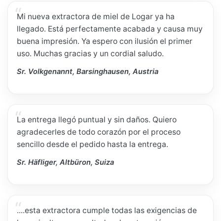
Mi nueva extractora de miel de Logar ya ha
llegado. Está perfectamente acabada y causa muy
buena impresión. Ya espero con ilusión el primer
uso. Muchas gracias y un cordial saludo.
Sr. Volkgenannt, Barsinghausen, Austria
La entrega llegó puntual y sin daños. Quiero
agradecerles de todo corazón por el proceso
sencillo desde el pedido hasta la entrega.
Sr. Häfliger, Altbüron, Suiza
....esta extractora cumple todas las exigencias de