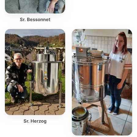
Sr. Bessonnet
Sr. Herzog