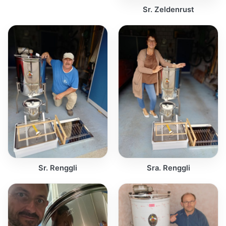
Sr. Zeldenrust
Sr. Renggli
Sra. Renggli