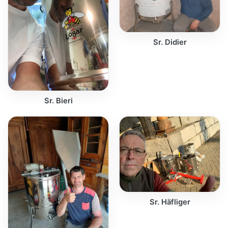
Sr. Didier
Sr. Bieri
Sr. Häfliger