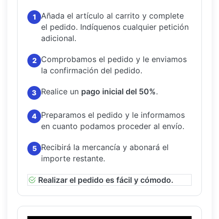
Añada el artículo al carrito y complete
1
el pedido.
Indíquenos cualquier petición
adicional.
Comprobamos el pedido y le enviamos
2
la confirmación del pedido.
Realice un
pago inicial del 50%
.
3
Preparamos el pedido y le informamos
4
en cuanto podamos proceder al envío.
Recibirá la mercancía y abonará el
5
importe restante.
Realizar el pedido es fácil y cómodo.