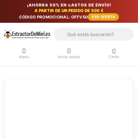
¡AHORRA 50% EN GASTOS DE ENVÍO!
A PARTIR DE UN PEDIDO DE 500 €
CÓDIGO PROMOCIONAL: OFFV50
VER OFERTA
Introduzca un término de búsqueda. Lo
Cesta
Menu
Iniciar sesión