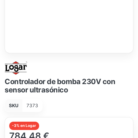
Controlador de bomba 230V con
sensor ultrasónico
SKU
7373
-3% en Logar
784,48 €