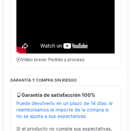
Vídeo breve: Pedido y proceso
GARANTÍA Y COMPRA SIN RIESGO
Garantía de satisfacción 100%
Puede devolverlo en un plazo de 14 días: le
reembolsamos el importe de la compra si
no se ajusta a sus expectativas.
Si el producto no cumple sus expectativas,