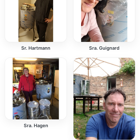
Sr. Hartmann
Sra. Guignard
Sra. Hagen