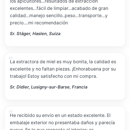
los apicultores...resultados de extracción
excelentes...fácil de limpiar...acabado de gran
calidad...manejo sencillo..peso...transporte...y
precio....mi recomendación
Sr. Stäger, Haslen, Suiza
La extractora de miel es muy bonita, la calidad es
excelente y no faltan piezas. ¡Enhorabuena por su
trabajo! Estoy satisfecho con mi compra.
Sr. Didier, Lusigny-sur-Barse, Francia
He recibido su envío en un estado excelente. El
embalaje exterior no presentaba daños y parecía
nuevo. En lo que respecta al interior: es