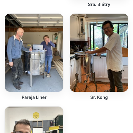
Sra. Blétry
Pareja Liner
Sr. Kong