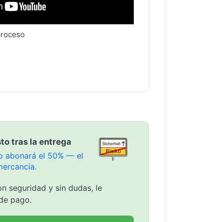
proceso
to tras la entrega
olo abonará el 50% — el
mercancía.
n seguridad y sin dudas, le
de pago.