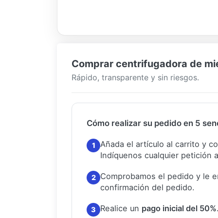
Comprar centrifugadora de miel
Rápido, transparente y sin riesgos.
Cómo realizar su pedido en 5 senc
Añada el artículo al carrito y 
1
Indíquenos cualquier petición a
Comprobamos el pedido y le e
2
confirmación del pedido.
Realice un
pago inicial del 50%
3