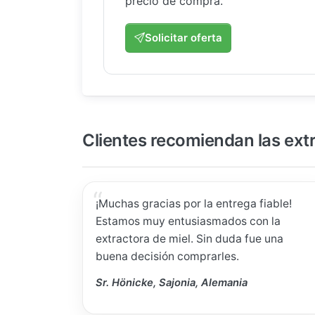
precio de compra.
Solicitar oferta
Clientes recomiendan las ext
¡Muchas gracias por la entrega fiable!
Estamos muy entusiasmados con la
extractora de miel. Sin duda fue una
buena decisión comprarles.
Sr. Hönicke, Sajonia, Alemania