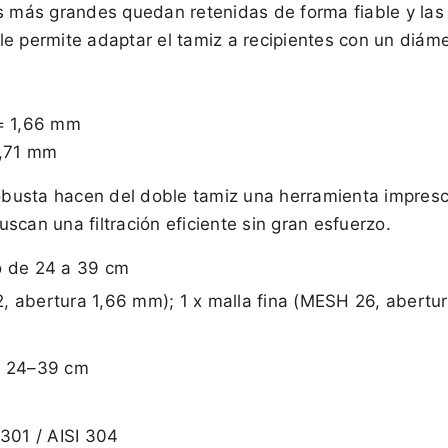
s más grandes quedan retenidas de forma fiable y las 
le permite adaptar el tamiz a recipientes con un diám
 = 1,66 mm
0,71 mm
robusta hacen del doble tamiz una herramienta impresc
scan una filtración eficiente sin gran esfuerzo.
o de 24 a 39 cm
, abertura 1,66 mm); 1 x malla fina (MESH 26, abertu
 Ø 24–39 cm
4301 / AISI 304