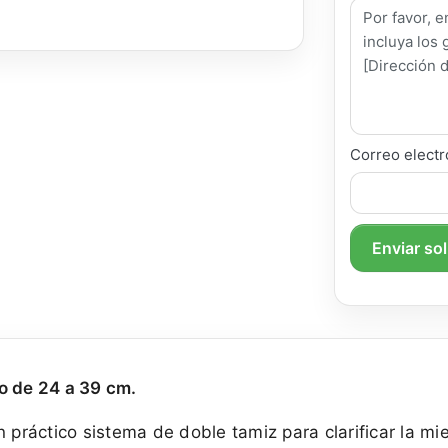
Correo electr
Enviar so
o de 24 a 39 cm.
n práctico sistema de doble tamiz para clarificar la m