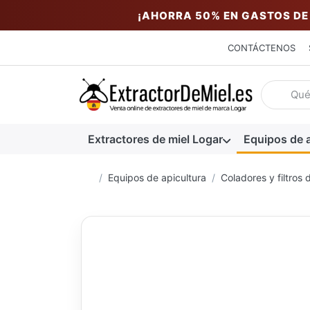
¡AHORRA 50% EN GASTOS DE
CONTÁCTENOS
Introduzc
Extractores de miel Logar
Equipos de a
Página de inicio
Equipos de apicultura
Coladores y filtros 