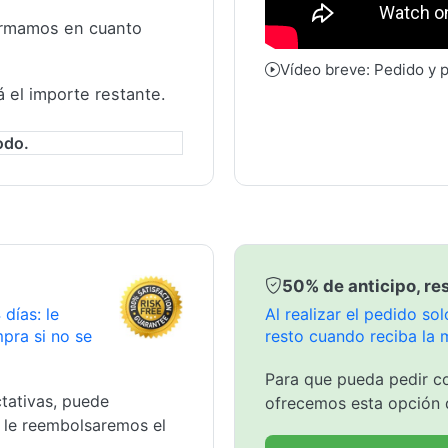
formamos en cuanto
Vídeo breve: Pedido y 
á el importe restante.
odo.
50% de anticipo, res
días: le
Al realizar el pedido s
pra si no se
resto cuando reciba la 
Para que pueda pedir co
tativas, puede
ofrecemos esta opción 
y le reembolsaremos el