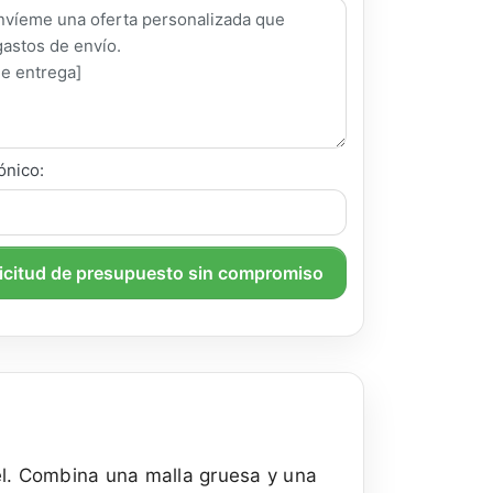
ónico:
licitud de presupuesto sin compromiso
iel. Combina una malla gruesa y una