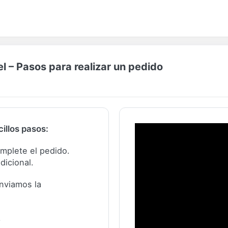
 – Pasos para realizar un pedido
illos pasos:
complete el pedido.
dicional.
nviamos la
.