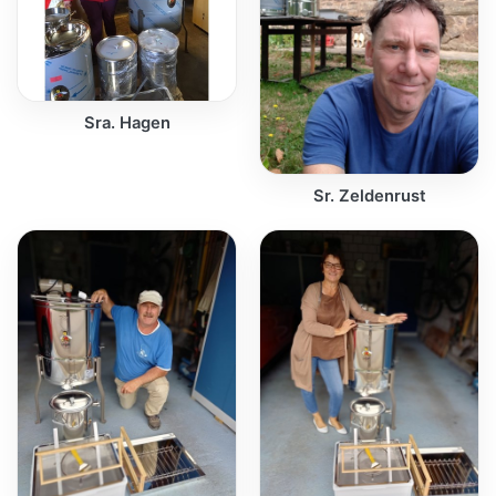
Sra. Hagen
Sr. Zeldenrust