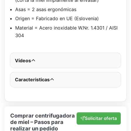
(corta la miel limpiamente al envasar)
Asas = 2 asas ergonómicas
Origen = Fabricado en UE (Eslovenia)
Material = Acero inoxidable W.Nr. 1.4301 / AISI
304
Vídeos
Caracteristicas
Comprar centrifugadora
Solicitar oferta
de miel – Pasos para
realizar un pedido