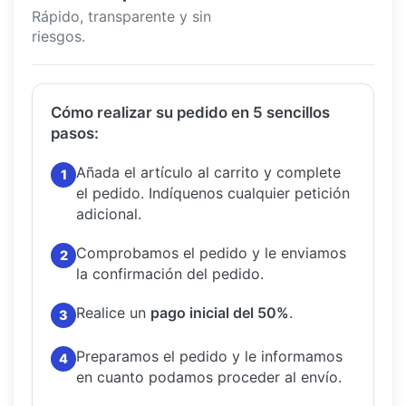
Rápido, transparente y sin
riesgos.
Cómo realizar su pedido en 5 sencillos
pasos:
Añada el artículo al carrito y complete
1
el pedido.
Indíquenos cualquier petición
adicional.
Comprobamos el pedido y le enviamos
2
la confirmación del pedido.
Realice un
pago inicial del 50%
.
3
Preparamos el pedido y le informamos
4
en cuanto podamos proceder al envío.