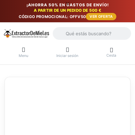
¡AHORRA 50% EN GASTOS DE ENVÍO!
A PARTIR DE UN PEDIDO DE 500 €
CÓDIGO PROMOCIONAL: OFFV50
VER OFERTA
Introduzca un término de búsqueda. Lo
Cesta
Menu
Iniciar sesión