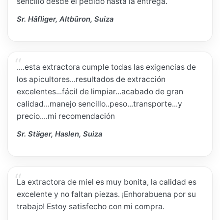
sencillo desde el pedido hasta la entrega.
Sr. Häfliger, Altbüron, Suiza
....esta extractora cumple todas las exigencias de
los apicultores...resultados de extracción
excelentes...fácil de limpiar...acabado de gran
calidad...manejo sencillo..peso...transporte...y
precio....mi recomendación
Sr. Stäger, Haslen, Suiza
La extractora de miel es muy bonita, la calidad es
excelente y no faltan piezas. ¡Enhorabuena por su
trabajo! Estoy satisfecho con mi compra.