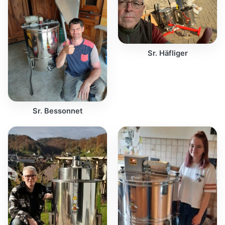
Sr. Häfliger
Sr. Bessonnet