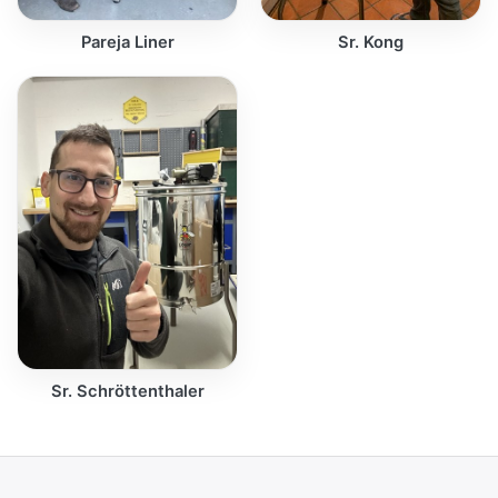
Pareja Liner
Sr. Kong
Sr. Schröttenthaler