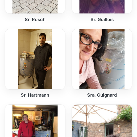
Sr. Rösch
Sr. Guillois
Sr. Hartmann
Sra. Guignard