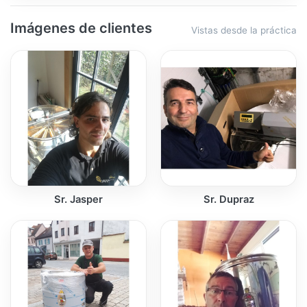
Imágenes de clientes
Vistas desde la práctica
Sr. Jasper
Sr. Dupraz