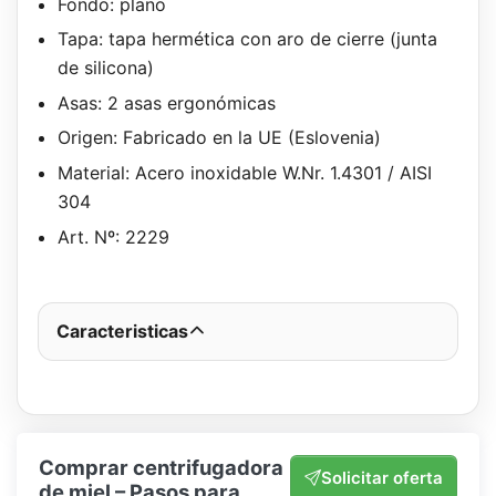
Fondo: plano
Tapa: tapa hermética con aro de cierre (junta
de silicona)
Asas: 2 asas ergonómicas
Origen: Fabricado en la UE (Eslovenia)
Material: Acero inoxidable W.Nr. 1.4301 / AISI
304
Art. Nº: 2229
Caracteristicas
Comprar centrifugadora
Solicitar oferta
de miel – Pasos para