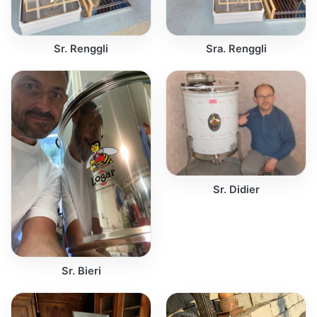
Sr. Renggli
Sra. Renggli
Sr. Didier
Sr. Bieri