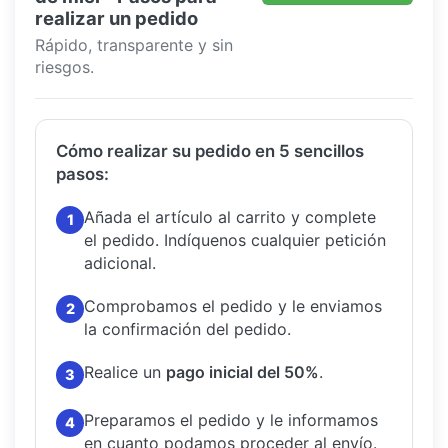
realizar un pedido
Rápido, transparente y sin
riesgos.
Cómo realizar su pedido en 5 sencillos
pasos:
Añada el artículo al carrito y complete
1
el pedido.
Indíquenos cualquier petición
adicional.
Comprobamos el pedido y le enviamos
2
la confirmación del pedido.
Realice un
pago inicial del 50%
.
3
Preparamos el pedido y le informamos
4
en cuanto podamos proceder al envío.