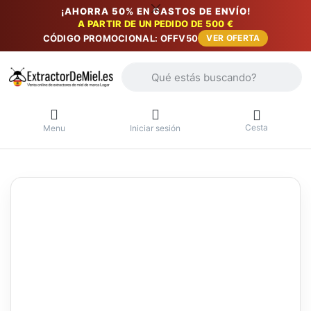
¡AHORRA 50% EN GASTOS DE ENVÍO!
A PARTIR DE UN PEDIDO DE 500 €
CÓDIGO PROMOCIONAL: OFFV50
VER OFERTA
Introduzca un término de búsqueda. Lo
Cesta
Menu
Iniciar sesión