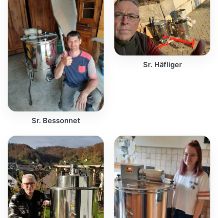
Sr. Häfliger
Sr. Bessonnet