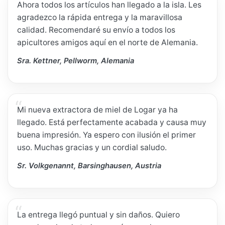
Ahora todos los artículos han llegado a la isla. Les
agradezco la rápida entrega y la maravillosa
calidad. Recomendaré su envío a todos los
apicultores amigos aquí en el norte de Alemania.
Sra. Kettner, Pellworm, Alemania
Mi nueva extractora de miel de Logar ya ha
llegado. Está perfectamente acabada y causa muy
buena impresión. Ya espero con ilusión el primer
uso. Muchas gracias y un cordial saludo.
Sr. Volkgenannt, Barsinghausen, Austria
La entrega llegó puntual y sin daños. Quiero