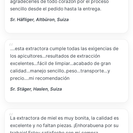
agradecerles de todo corazón por el proceso
sencillo desde el pedido hasta la entrega.
Sr. Häfliger, Altbüron, Suiza
....esta extractora cumple todas las exigencias de
los apicultores...resultados de extracción
excelentes...fácil de limpiar...acabado de gran
calidad...manejo sencillo..peso...transporte...y
precio....mi recomendación
Sr. Stäger, Haslen, Suiza
La extractora de miel es muy bonita, la calidad es
excelente y no faltan piezas. ¡Enhorabuena por su
trabajo! Estoy satisfecho con mi compra.