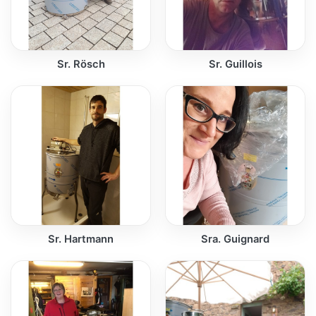
Sr. Rösch
Sr. Guillois
Sr. Hartmann
Sra. Guignard