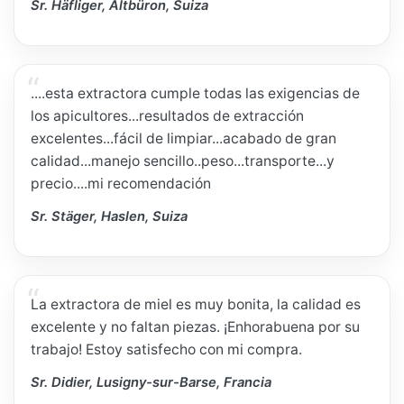
Sr. Häfliger, Altbüron, Suiza
....esta extractora cumple todas las exigencias de
los apicultores...resultados de extracción
excelentes...fácil de limpiar...acabado de gran
calidad...manejo sencillo..peso...transporte...y
precio....mi recomendación
Sr. Stäger, Haslen, Suiza
La extractora de miel es muy bonita, la calidad es
excelente y no faltan piezas. ¡Enhorabuena por su
trabajo! Estoy satisfecho con mi compra.
Sr. Didier, Lusigny-sur-Barse, Francia