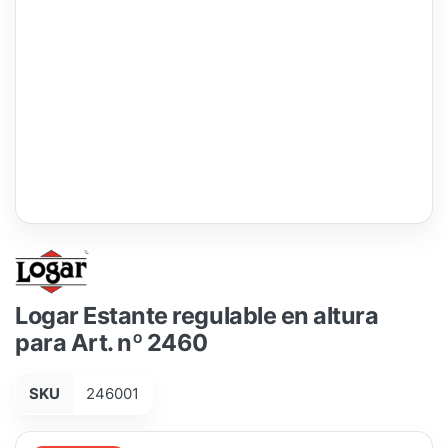
Logar Estante regulable en altura
para Art. nº 2460
SKU
246001