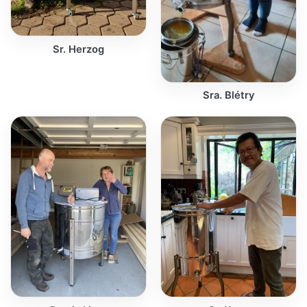
Sr. Herzog
Sra. Blétry