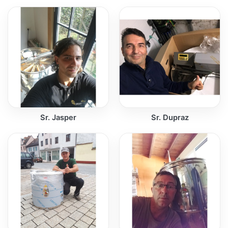
Sr. Jasper
Sr. Dupraz