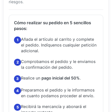
riesgos.
Cómo realizar su pedido en 5 sencillos
pasos:
Añada el artículo al carrito y complete
1
el pedido.
Indíquenos cualquier petición
adicional.
Comprobamos el pedido y le enviamos
2
la confirmación del pedido.
Realice un
pago inicial del 50%
.
3
Preparamos el pedido y le informamos
4
en cuanto podamos proceder al envío.
Recibirá la mercancía y abonará el
5