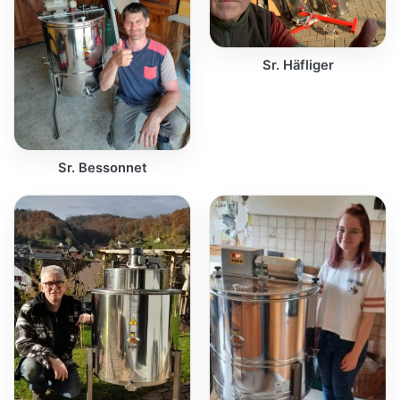
Sr. Häfliger
Sr. Bessonnet