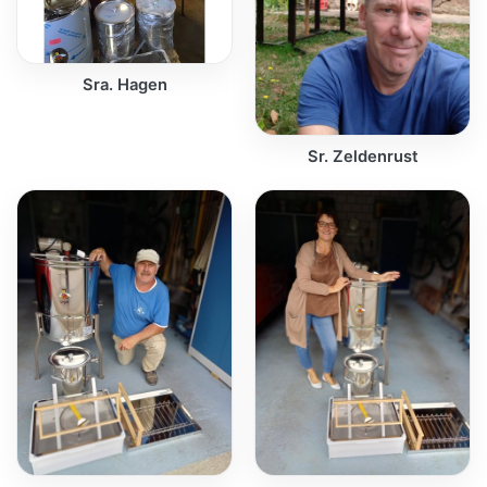
Sra. Hagen
Sr. Zeldenrust