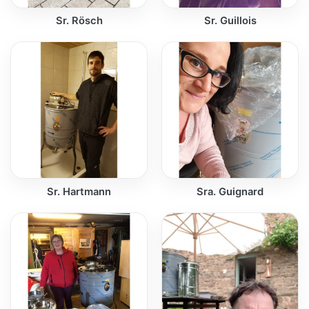
Sr. Rösch
Sr. Guillois
Sr. Hartmann
Sra. Guignard