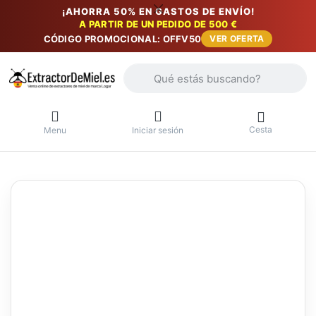
¡AHORRA 50% EN GASTOS DE ENVÍO!
A PARTIR DE UN PEDIDO DE 500 €
CÓDIGO PROMOCIONAL: OFFV50
VER OFERTA
Introduzca un término de búsqueda. Lo
Cesta
Menu
Iniciar sesión