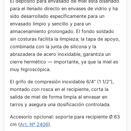
El depósito para envasado de miel está diseñado
para el llenado directo en envases de vidrio y ha
sido desarrollado específicamente para un
envasado limpio y sencillo y para un
almacenamiento prolongado. El fondo soldado
sin costuras facilita la limpieza; la tapa de apoyo,
combinada con la junta de silicona y la
abrazadera de acero inoxidable, garantiza un
cierre hermético — importante, ya que la miel es
muy higroscópica.
El grifo de compresión inoxidable 6/4" (1 1/2"),
montado con rosca en el recipiente, corta la
salida de miel de forma limpia al envasar en
tarros y asegura una dosificación controlada.
Accesorio opcional: soporte para recipiente Ø 63
cm (
Art. Nº 2406
).