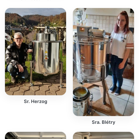
Sr. Herzog
Sra. Blétry