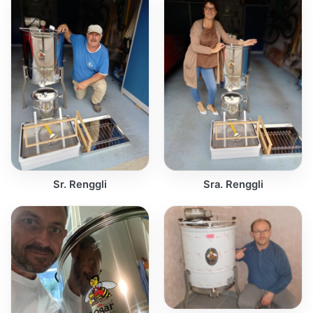
Sr. Renggli
Sra. Renggli