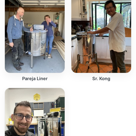
Pareja Liner
Sr. Kong