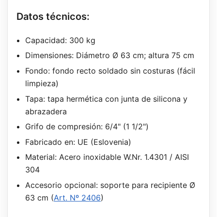
Datos técnicos:
Capacidad: 300 kg
Dimensiones: Diámetro Ø 63 cm; altura 75 cm
Fondo: fondo recto soldado sin costuras (fácil
limpieza)
Tapa: tapa hermética con junta de silicona y
abrazadera
Grifo de compresión: 6/4" (1 1/2")
Fabricado en: UE (Eslovenia)
Material: Acero inoxidable W.Nr. 1.4301 / AISI
304
Accesorio opcional: soporte para recipiente Ø
63 cm (
Art. Nº 2406
)