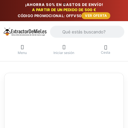
¡AHORRA 50% EN GASTOS DE ENVÍO!
A PARTIR DE UN PEDIDO DE 500 €
CÓDIGO PROMOCIONAL: OFFV50
VER OFERTA
Introduzca un término de búsqueda. Lo
Cesta
Menu
Iniciar sesión