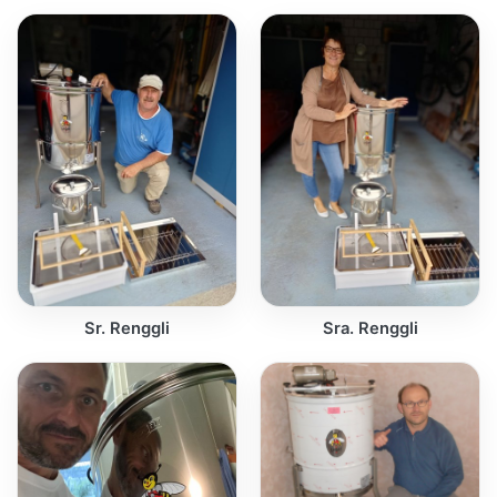
Sr. Renggli
Sra. Renggli