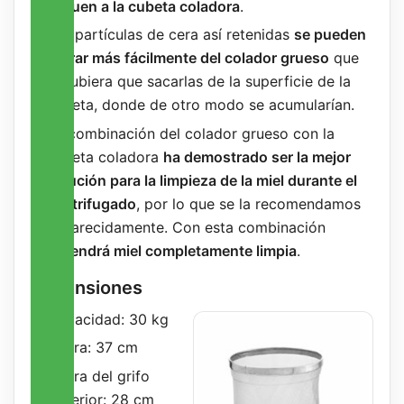
lleguen a la cubeta coladora
.
Las partículas de cera así retenidas
se pueden
retirar más fácilmente del colador grueso
que
si hubiera que sacarlas de la superficie de la
cubeta, donde de otro modo se acumularían.
La combinación del colador grueso con la
cubeta coladora
ha demostrado ser la mejor
solución para la limpieza de la miel durante el
centrifugado
, por lo que se la recomendamos
encarecidamente. Con esta combinación
obtendrá miel completamente limpia
.
Dimensiones
Capacidad: 30 kg
Altura: 37 cm
Altura del grifo
superior: 28 cm