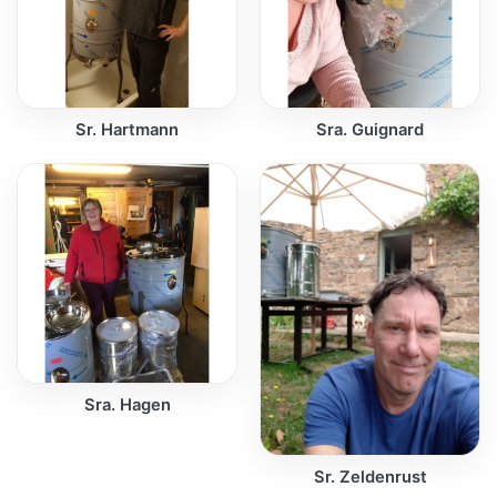
Sr. Hartmann
Sra. Guignard
Sra. Hagen
Sr. Zeldenrust