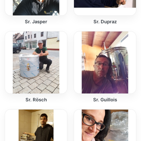
Sr. Jasper
Sr. Dupraz
Sr. Rösch
Sr. Guillois