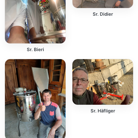
Sr. Didier
Sr. Bieri
Sr. Häfliger