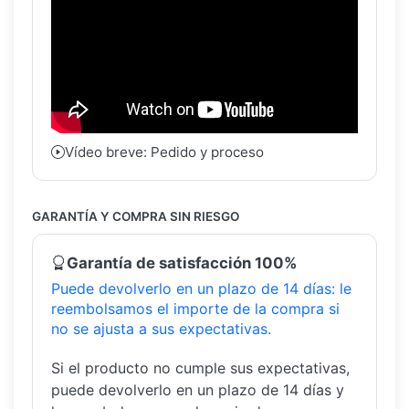
Vídeo breve: Pedido y proceso
GARANTÍA Y COMPRA SIN RIESGO
Garantía de satisfacción 100%
Puede devolverlo en un plazo de 14 días: le
reembolsamos el importe de la compra si
no se ajusta a sus expectativas.
Si el producto no cumple sus expectativas,
puede devolverlo en un plazo de 14 días y