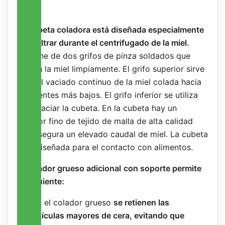
La cubeta coladora está diseñada especialmente
para filtrar durante el centrifugado de la miel.
Dispone de dos grifos de pinza soldados que
cortan la miel limpiamente. El grifo superior sirve
para el vaciado continuo de la miel colada hacia
recipientes más bajos. El grifo inferior se utiliza
para vaciar la cubeta. En la cubeta hay un
colador fino de tejido de malla de alta calidad
que asegura un elevado caudal de miel. La cubeta
está diseñada para el contacto con alimentos.
El colador grueso adicional
con soporte permite
lo siguiente:
Con el colador grueso
se retienen las
partículas mayores de cera, evitando que