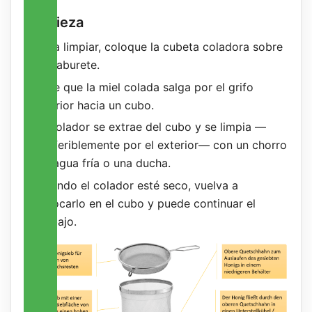
Limpieza
Para limpiar, coloque la cubeta coladora sobre
un taburete.
Deje que la miel colada salga por el grifo
inferior hacia un cubo.
El colador se extrae del cubo y se limpia —
preferiblemente por el exterior— con un chorro
de agua fría o una ducha.
Cuando el colador esté seco, vuelva a
colocarlo en el cubo y puede continuar el
trabajo.