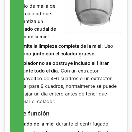
tejido de malla de
alta calidad que
garantiza un
elevado caudal de
paso de la miel
.
Permite la limpieza completa de la miel.
Uso
óptimo
junto con el colador grueso
.
El colador no se obstruye incluso al filtrar
durante todo el día.
Con un extractor
autoavolteo de 4–6 cuadros o un extractor
radial para 9 cuadros, normalmente se puede
trabajar un día entero antes de tener que
limpiar el colador.
Doble función
Filtrado de la miel
durante el centrifugado