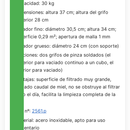
Capacidad: 30 kg
Dimensiones: altura 37 cm; altura del grifo
superior 28 cm
Colador fino: diámetro 30,5 cm; altura 34 cm;
superficie 0,29 m²; apertura de malla 1 mm
Colador grueso: diámetro 24 cm (con soporte)
Funciones: dos grifos de pinza soldados (el
superior para vaciado continuo a un cubo, el
inferior para vaciado)
Ventajas: superficie de filtrado muy grande,
elevado caudal de miel, no se obstruye al filtrar
todo el día, facilita la limpieza completa de la
miel
Art. nº:
2561.p
Material: acero inoxidable, apto para uso
alimentario