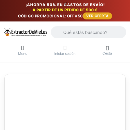
¡AHORRA 50% EN GASTOS DE ENVÍO!
A PARTIR DE UN PEDIDO DE 500 €
CÓDIGO PROMOCIONAL: OFFV50
VER OFERTA
Introduzca un término de búsqueda. Lo
Cesta
Menu
Iniciar sesión