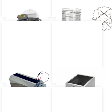
Centrífugas con volteo
Cestos (acero
automático
inoxidable)
Dispositivos Logar para
Derretidor de cera
apartar abejas