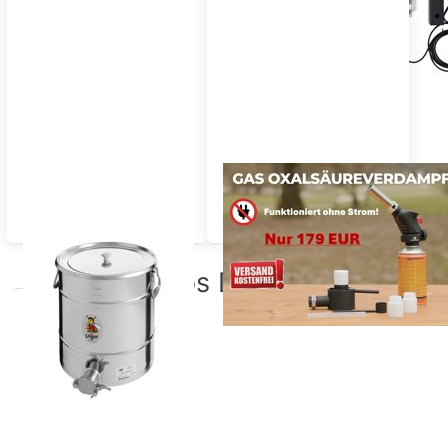
Depósitos de llenado de
Sublimador a gas para
miel y estaciones de
ácido oxálico
envasado
Productos Destacados