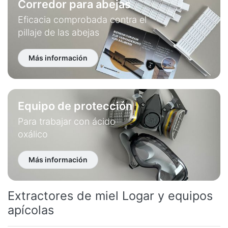
Corredor para abejas
Eficacia comprobada contra el
pillaje de las abejas
Más información
Equipo de protección
Para trabajar con ácido
oxálico
Más información
Extractores de miel Logar y equipos
apícolas