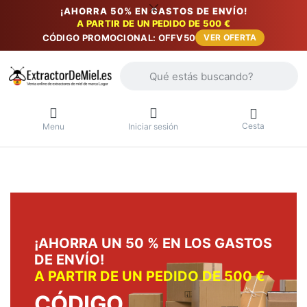
¡AHORRA 50% EN GASTOS DE ENVÍO!
A PARTIR DE UN PEDIDO DE 500 €
CÓDIGO PROMOCIONAL: OFFV50
VER OFERTA
Introduzca un término de búsqueda. Lo
Cesta
Menu
Iniciar sesión
¡AHORRA UN 50 % EN LOS GASTOS
DE ENVÍO!
A PARTIR DE UN PEDIDO DE 500 €
CÓDIGO